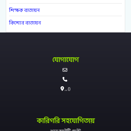
শিক্ষক বাতায়ন
কিশোর বাতায়ন
যোগাযোগ
, , ()
কারিগরি সহযোগিতায়