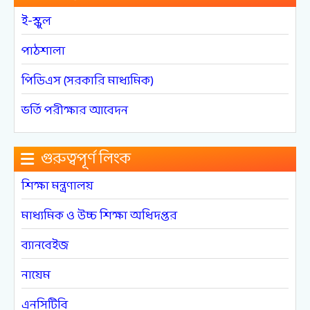
ই-স্কুল
পাঠশালা
পিডিএস (সরকারি মাধ্যমিক)
ভর্তি পরীক্ষার আবেদন
গুরুত্বপূর্ণ লিংক
শিক্ষা মন্ত্রণালয়
মাধ্যমিক ও উচ্চ শিক্ষা অধিদপ্তর
ব্যানবেইজ
নায়েম
এনসিটিবি